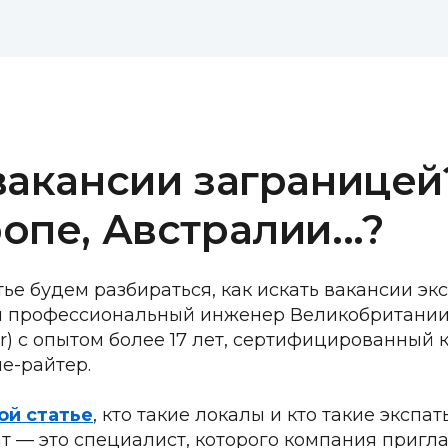
вакансии заграницей
опе, Австралии...?
атье будем разбираться, как искать вакансии эк
 профессиональный инженер Великобритании (C
r) с опытом более 17 лет, сертифицированный к
е-райтер.
ой статье
, кто такие локалы и кто такие экспат
ат — это специалист, которого компания пригла