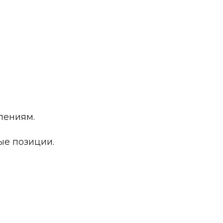
лениям.
ые позиции.