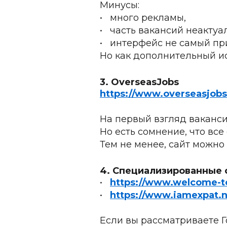
Минусы:
•	много рекламы,
•	часть вакансий неактуа
•	интерфейс не самый пр
Но как дополнительный и
3. OverseasJobs
https://www.overseasjob
На первый взгляд ваканси
Но есть сомнение, что все
Тем не менее, сайт можно
4. Специализированные 
•	
https://www.welcome-to-
•	
https://www.iamexpat.n
Если вы рассматриваете Г