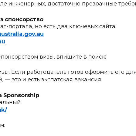
сле инженерных, достаточно прозрачные требо
ез спонсорство
ат-портала, но есть два ключевых сайта:
ustralia.gov.au
au
спонсорством визы, впишите в поиск:
зы. Если работодатель готов оформить его для
 — это и есть экспатская вакансия.
a Sponsorship
альный:
uk/
м: