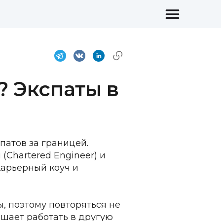
? Экспаты в
спатов за границей.
hartered Engineer) и 
арьерный коуч и 
ы, поэтому повторяться не 
шает работать в другую 