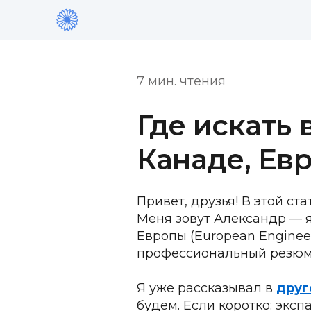
7 мин. чтения
Где искать 
Канаде, Евр
Привет, друзья! В этой ст
Меня зовут Александр — я
Европы (European Enginee
профессиональный резюм
Я уже рассказывал в 
друг
будем. Если коротко: эксп