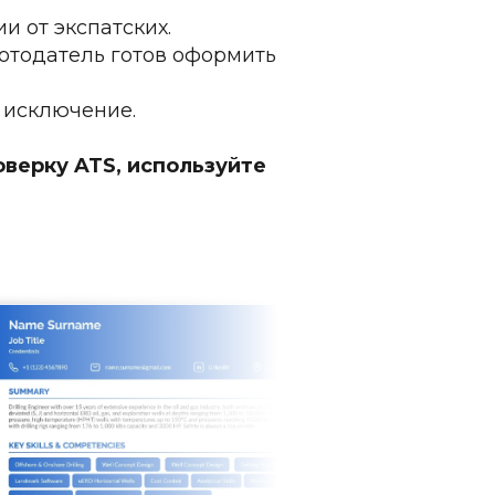
и от экспатских.
отодатель готов оформить 
е исключение.
верку ATS, используйте 