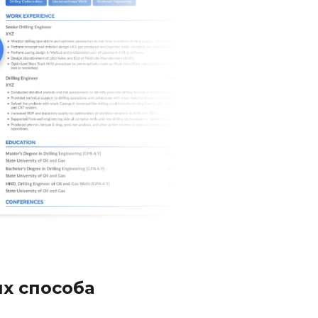
х способа