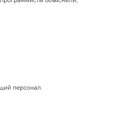
 программисты объяснили, 
ющий персонал.