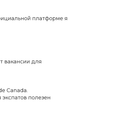
ициальной платформе я 
т вакансии для 
ide Canada.
 экспатов полезен 