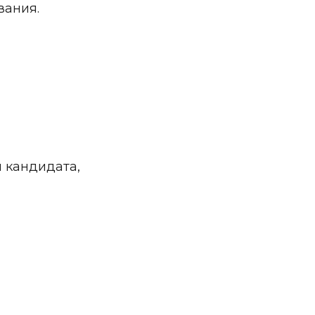
вания.
 кандидата, 