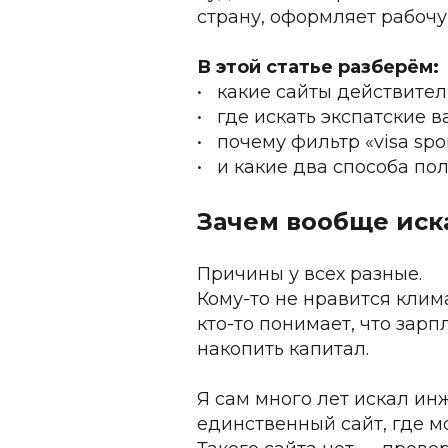
страну, оформляет рабочую
В этой статье разберём:
•	какие сайты действите
•	где искать экспатские
•	почему фильтр «visa s
•	и какие два способа п
Зачем вообще иск
Причины у всех разные.
Кому-то не нравится клима
кто-то понимает, что зарп
накопить капитал.
Я сам много лет искал ин
единственный сайт, где м