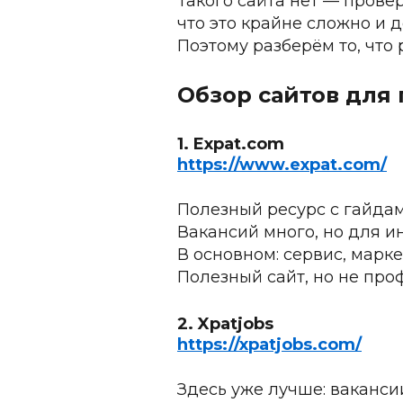
Такого сайта нет — прове
что это крайне сложно и д
Поэтому разберём то, что 
Обзор сайтов для 
1. Expat.com
https://www.expat.com/
Полезный ресурс с гайдам
Вакансий много, но для и
В основном: сервис, марк
Полезный сайт, но не про
2. Xpatjobs
https://xpatjobs.com/
Здесь уже лучше: ваканси