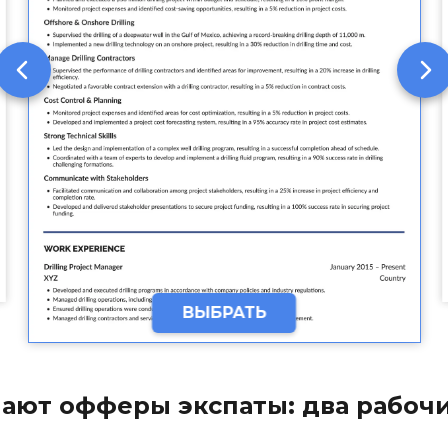
ВЫБРАТЬ
чают офферы экспаты: два рабочи