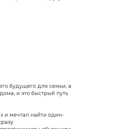
его будущего для семьи, а 
дома, и это быстрый путь 
х и мечтал найти один-
разу.