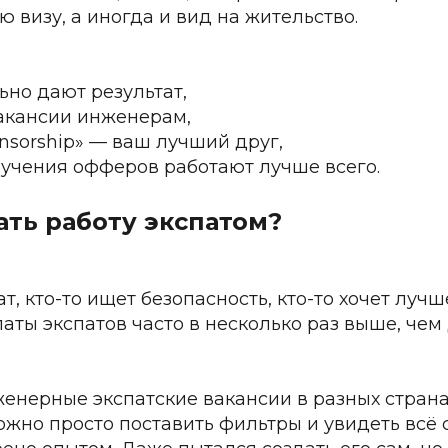
 визу, а иногда и вид на жительство.
льно дают результат,
 вакансии инженерам,
ponsorship» — ваш лучший друг,
олучения офферов работают лучше всего.
ать работу экспатом?
т, кто-то ищет безопасность, кто-то хочет лучш
латы экспатов часто в несколько раз выше, чем 
женерные экспатские вакансии в разных страна
ожно просто поставить фильтры и увидеть всё с