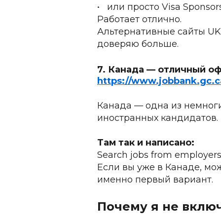
•	или просто Visa Sponsor
Работает отлично.
Альтернативные сайты UK
доверяю больше.
7. Канада — отличный о
https://www.jobbank.gc.c
Канада — одна из немноги
иностранных кандидатов.
Там так и написано:
Search jobs from employers
Если вы уже в Канаде, мож
именно первый вариант.
Почему я не включ