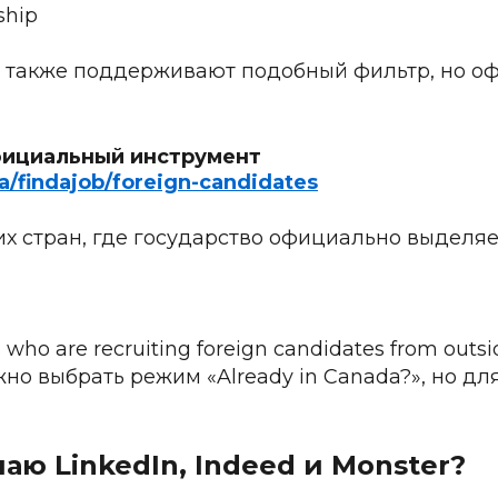
ship
 также поддерживают подобный фильтр, но оф
фициальный инструмент
a/findajob/foreign-candidates
х стран, где государство официально выделяе
 who are recruiting foreign candidates from outs
но выбрать режим «Already in Canada?», но для
аю LinkedIn, Indeed и Monster?