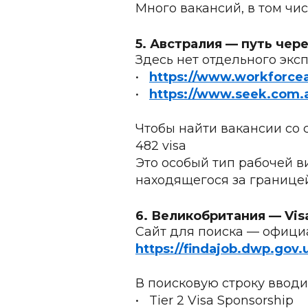
Много вакансий, в том чи
5. Австралия — путь чер
Здесь нет отдельного эксп
•	
https://www.workforcea
•	
https://www.seek.com.
Чтобы найти вакансии со 
482 visa
Это особый тип рабочей ви
находящегося за границей,
6. Великобритания — Vis
Сайт для поиска — офици
https://findajob.dwp.gov.
В поисковую строку вводи
•	Tier 2 Visa Sponsorship